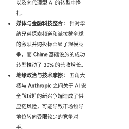
以及向代理型 AI 的转型中挣
扎。
媒体与金融科技整合：
 针对华
纳兄弟探索频道和派拉蒙全球
的激烈并购投标凸显了规模竞
争，而 
Chime
 基础设施的成功
转型推动了 30% 的营收增长。
地缘政治与技术摩擦：
 五角大
楼与 
Anthropic
 之间关于 AI 安
全“红线”的新兴争端造成了供
应链风险，可能导致市场领导
地位转向受限较少的竞争对
手。