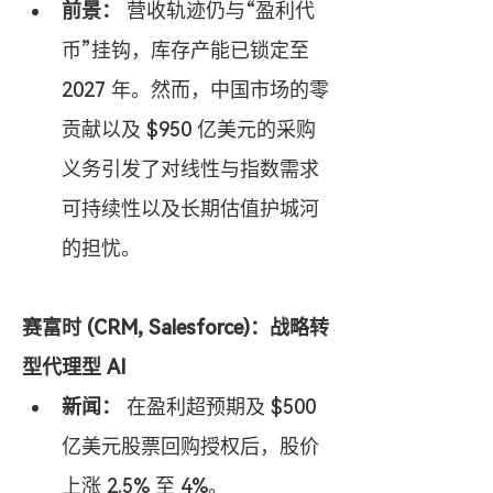
前景：
 营收轨迹仍与“盈利代
币”挂钩，库存产能已锁定至 
2027 年。然而，中国市场的零
贡献以及 $950 亿美元的采购
义务引发了对线性与指数需求
可持续性以及长期估值护城河
的担忧。
赛富时 (CRM, Salesforce)：战略转
型代理型 AI
新闻：
 在盈利超预期及 $500 
亿美元股票回购授权后，股价
上涨 2.5% 至 4%。