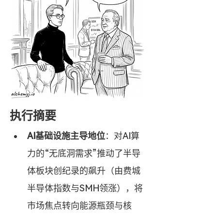
执行摘要
AI基础设施主导地位
：对AI算
力的“无底洞需求”推动了半导
体板块创纪录的飙升（由费城
半导体指数与SMH领涨），将
市场焦点转向能源瓶颈与核