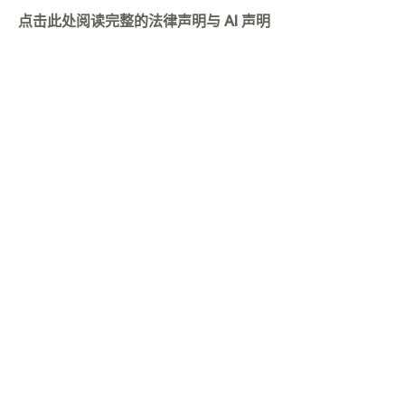
点击此处阅读完整的法律声明与 AI 声明
AI 驱动的金融智能平台