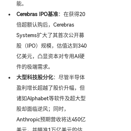
能。
Cerebras IPO基准
：在获得20
倍超额认购后，Cerebras 
Systems扩大了其首次公开募
股（IPO）规模，估值达到340
亿美元，凸显资本对专用AI硬
件的极端需求。
大型科技股分化
：尽管半导体
盈利增长超越了股价升幅，但
诸如Alphabet等软件及超大型
股却面临逆风；同时，
Anthropic预期营收将达450亿
美元，并瞄准1万亿美元的估