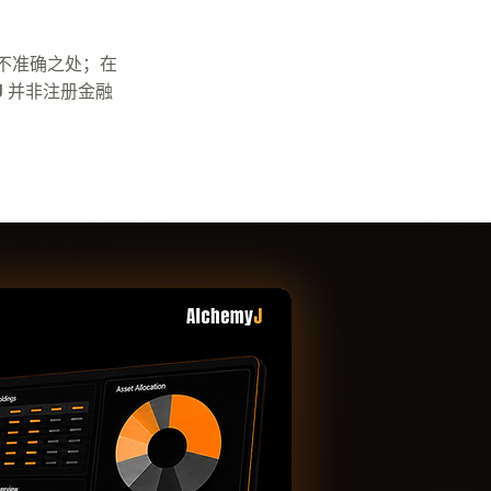
不准确之处；在
J 并非注册金融