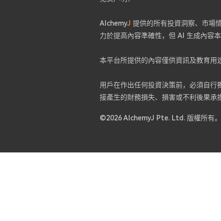
Alchemy
J
提供的所有投資洞察、市場情緒
力於提高內容準確性，但 AI 生成內
本平台所提供的內容僅供資訊及教育用
用戶在作出任何投資決策前，必須自行獨立
接產生的財務損失、損害或不利後果承
©2026 AlchemyJ Pte. Ltd. 版權所有