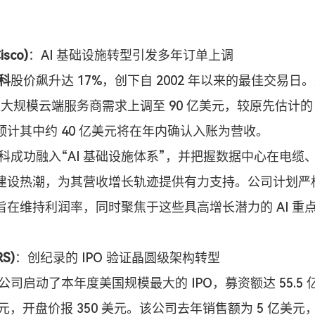
isco)
：AI 基础设施转型引发多年订单上调
科
股价飙升达 17%，创下自 2002 年以来的最佳交易日
年超大规模云端服务商需求上调至 90 亿美元，较原先估计的 
预计其中约 40 亿美元将在年内确认入账为营收。
思科成功融入“AI 基础设施体系”，并把握数据中心在电缆
建设热潮，为其营收增长轨迹提供有力支持。公司计划严格裁减
旨在维持利润率，同时聚焦于这些具高增长潜力的 AI 重
RS)
：创纪录的 IPO 验证晶圆级架构转型
该公司启动了本年度美国规模最大的 IPO，募资额达 55.5
 美元，开盘价报 350 美元。该公司去年销售额为 5 亿美元，