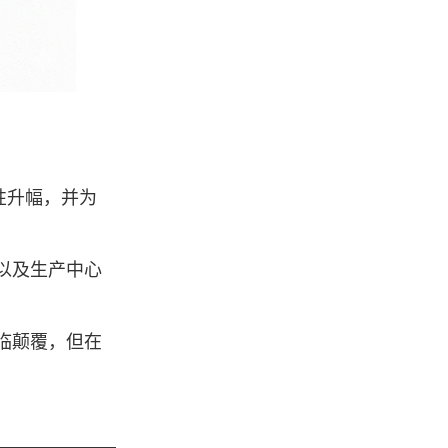
性升幅，并为 
以及生产中心
临颠覆，但在