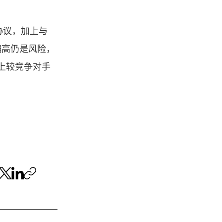
的协议，加上与 
偏高仍是风险，
上较竞争对手