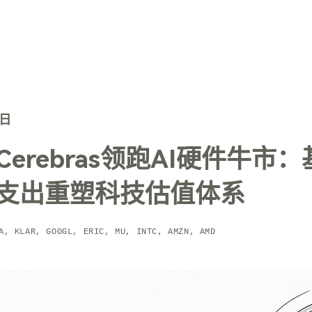
TechTrends
解决方案
核心技术
联系我们
5日
erebras领跑AI硬件牛市
支出重塑科技估值体系
A, KLAR, GOOGL, ERIC, MU, INTC, AMZN, AMD