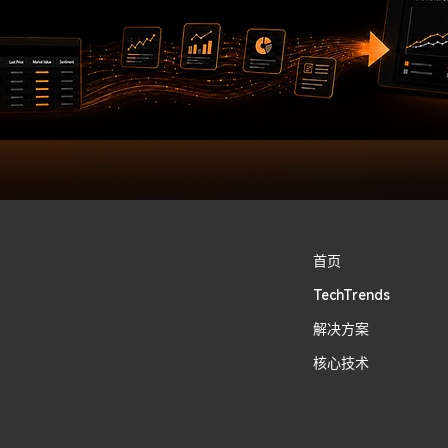
首页
TechTrends
​解决方案
核心技术