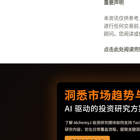
重要声明
本资讯仅供参考
进行任何交易前，
顾问。您阅读或
点击此处阅读完整