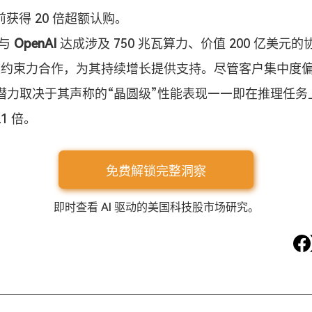
前获得 20 倍超额认购。
与 
OpenAI
 达成涉及 750 兆瓦算力、价值 200 亿美元
具约束力合作，为其持续增长提供支持。尽管客户集中度
潜力取决于其声称的“晶圆级”性能表现——即在推理任务
21 倍。
免费解锁完整洞察
即时查看 AI 驱动的美国科技股市场研究。