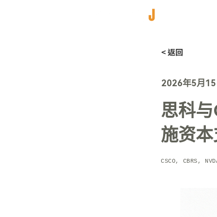
< 返回
2026年5月1
思科与C
施资本
CSCO, CBRS, NVD