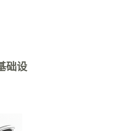
登入
：基础设