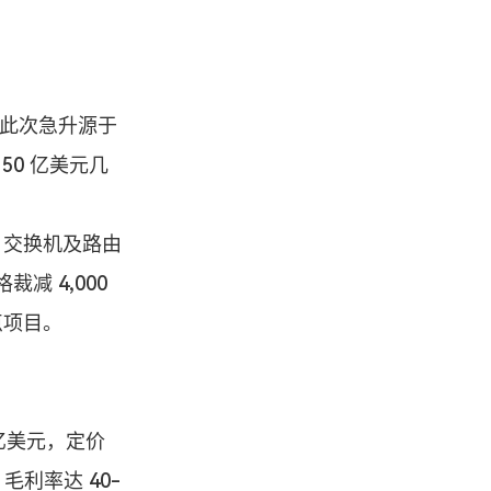
。此次急升源于 
50 亿美元几
、交换机及路由
 4,000 
点项目。
 亿美元，定价
毛利率达 40-