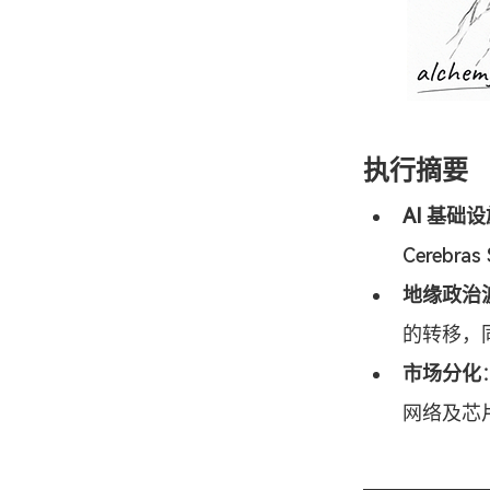
执行摘要
AI 基础
Cerebr
地缘政治
的转移，
市场分化
网络及芯