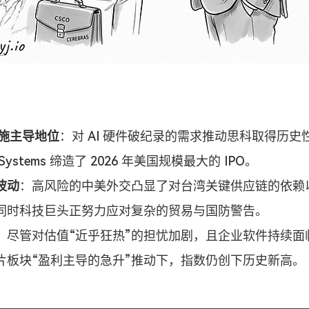
设施主导地位
：对 AI 硬件破纪录的需求推动思科取得历史
as Systems 缔造了 2026 年美国规模最大的 IPO。
波动
：高风险的中美外交凸显了对台湾关键供应链的依赖
同时科技巨头正努力应对复杂的贸易与国防警告。
：尽管对估值“近乎狂热”的担忧加剧，且企业软件持续面
片板块“盈利主导的急升”推动下，指数仍创下历史新高。