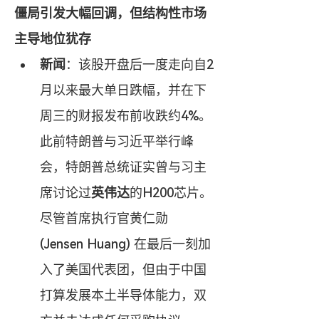
僵局引发大幅回调，但结构性市场
主导地位犹存
新闻
：该股开盘后一度走向自2
月以来最大单日跌幅，并在下
周三的财报发布前收跌约4%。
此前特朗普与习近平举行峰
会，特朗普总统证实曾与习主
席讨论过
英伟达
的H200芯片。
尽管首席执行官黄仁勋 
(Jensen Huang) 在最后一刻加
入了美国代表团，但由于中国
打算发展本土半导体能力，双