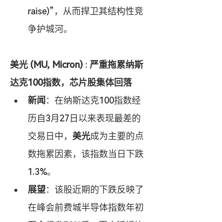
raise)”，从而捍卫其结构性竞
争护城河。
美光 (MU, Micron)
 : 
严重拖累纳斯
达克100指数，芯片股集体回落
新闻
：在纳斯达克100指数经
历自3月27日以来表现最差的
交易日中，
美光
成为主要的点
数拖累因素，该指数当日下跌
1.3%。
展望
：该股近期的下跌反映了
在峰会前费城半导体指数年初