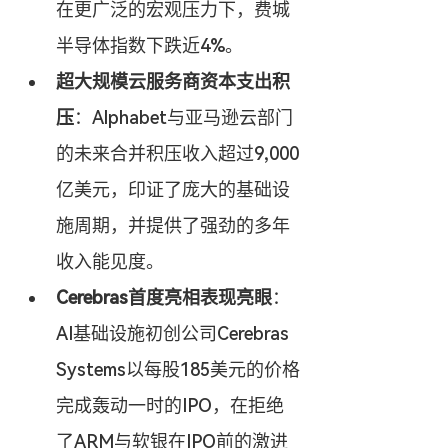
在更广泛的宏观压力下，费城
半导体指数下跌近4%。
超大规模云服务商资本支出积
压
：Alphabet与亚马逊云部门
的未来合并积压收入超过9,000
亿美元，印证了庞大的基础设
施周期，并提供了强劲的多年
收入能见度。
Cerebras首度亮相表现亮眼
：
AI基础设施初创公司Cerebras 
Systems以每股185美元的价格
完成轰动一时的IPO，在拒绝
了ARM与软银在IPO前的激进