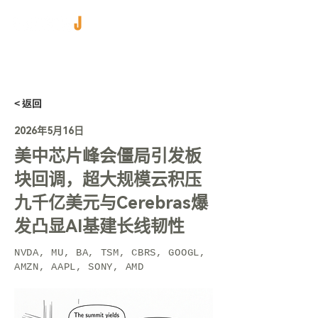
< 返回
2026年5月16日
美中芯片峰会僵局引发板
块回调，超大规模云积压
九千亿美元与Cerebras爆
发凸显AI基建长线韧性
NVDA, MU, BA, TSM, CBRS, GOOGL,
AMZN, AAPL, SONY, AMD