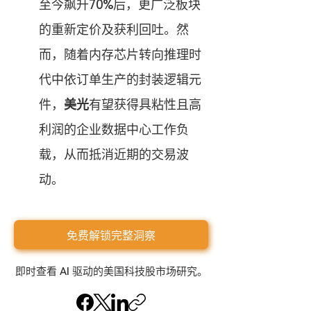
至今飙升70%后，更广泛板块
的重新定价及获利回吐。然
而，随着内存芯片转向推理时
代中依订单生产的封装逻辑元
件，
美光
有望获得具粘性且高
利润的企业数据中心工作负
载，从而抵消近期的交易波
动。
免费解锁完整洞察
即时查看 AI 驱动的美国科技股市场研究。