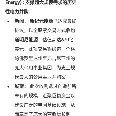
Energy) : 支撑超大规模需求的历史
性电力并购
新闻：
新纪元能源
已达成最终
协议，以全股票交易方式收购
道明尼能源
，估值高达670亿
美元。此项交易将缔造一个横
跨佛罗里达州至弗吉尼亚州的
庞大公用事业集团，为史上规
模最大的公用事业并购案。
展望：
 此次收购透过创造前所
未有的规模，汇聚巨额资金以
建设广泛的电网基础设施，从
而奠定了庞大的营收增长跑