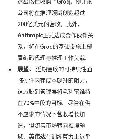
达战略性收购了
Groq
，预计该
公司将在推理领域创造超过
200亿美元的营收。此外，
Anthropic
正式达成合作伙伴关
系，将在Groq的基础设施上部
署编码代理与推理工作负载。
展望：
 近期营收的可持续性面
临硬件内存成本飙升的阻力，
这威胁到管理层将毛利率维持
在70%中段的目标。尽管在供
不应求的情况下营收增长加
速，但随着市场转向推理领
域，
英伟达
在训练算力上近乎