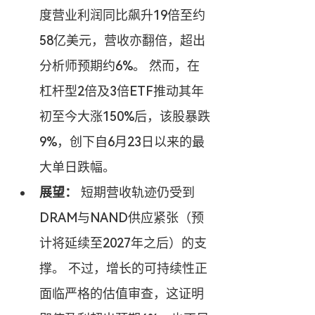
度营业利润同比飙升19倍至约
58亿美元，营收亦翻倍，超出
分析师预期约6%。 然而，在
杠杆型2倍及3倍ETF推动其年
初至今大涨150%后，该股暴跌
9%，创下自6月23日以来的最
大单日跌幅。
展望：
 短期营收轨迹仍受到
DRAM与NAND供应紧张（预
计将延续至2027年之后）的支
撑。 不过，增长的可持续性正
面临严格的估值审查，这证明