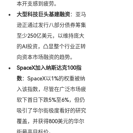
本开支感到疲劳。
大型科技巨头基建融资
：亚马
逊正通过发行八部分债券筹集
至少250亿美元，以维持庞大
的AI投资，凸显整个行业正转
向资本市场融资的趋势。
SpaceX加入纳斯达克100指
数
：SpaceX以1%的权重被纳
入该指数，尽管在广泛市场疲
软下首日下跌5%至6%，但仍
吸引了华尔街极度看好的研究
覆盖，并获得800美元的华尔
街最高目标价。