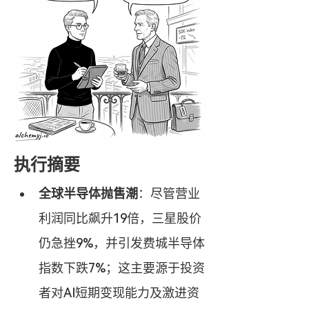
执行摘要
全球半导体抛售潮
：尽管营业
利润同比飙升19倍，三星股价
仍急挫9%，并引发费城半导体
指数下跌7%；这主要源于投资
者对AI短期变现能力及激进资