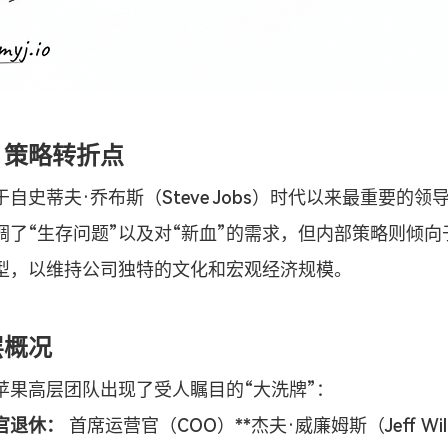
：策略转折点
自史蒂夫·乔布斯（Steve Jobs）时代以来最重要的
调了“生存问题”以及对“新血”的需求，但内部策略则倾向
型，以维持公司独特的文化和宏观经济规模。
层概况
苹果高层团队出现了受人瞩目的“大洗牌”：
官退休：
 首席运营官（COO）**杰夫·威廉姆斯（Jeff Will