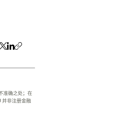
不准确之处；在
J 并非注册金融