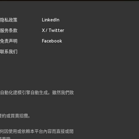
隐私政策
Linkedln
服务条款
X / Twitter
免责声明
Facebook
联系我们
）及自動化建模引擎自動生成。雖然我們致
要約或買賣招攬。
何因使用或依賴本平台內容而直接或間