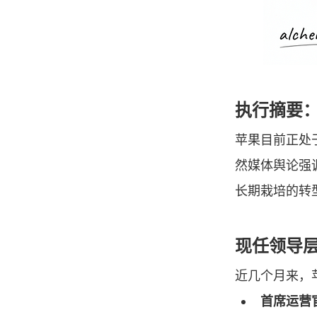
执行摘要
苹果目前正处于
然媒体舆论强
长期栽培的转
现任领导
近几个月来，
首席运营