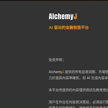
AI 驱动的金融智能平台
免责声明：
Alchemy
J
提供的所有投資洞察、市場情緒
力於提高內容準確性，但 AI 生成內
本平台所提供的內容僅供資訊及教育用
用戶在作出任何投資決策前，必須自行獨立