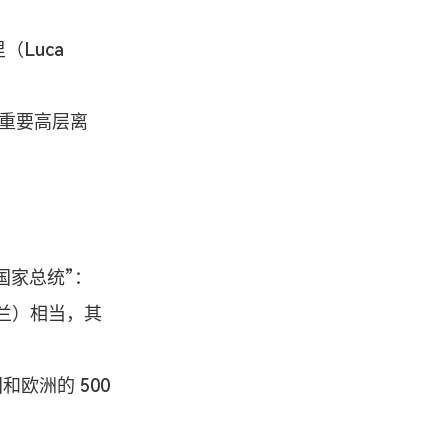
Luca 
有重要高层离
国家总统”：
尔兰）相当，其
欧洲的 500 