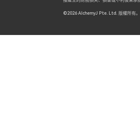
接產生的財務損失、損害或不利後果承
©2026 AlchemyJ Pte. Ltd. 版權所有