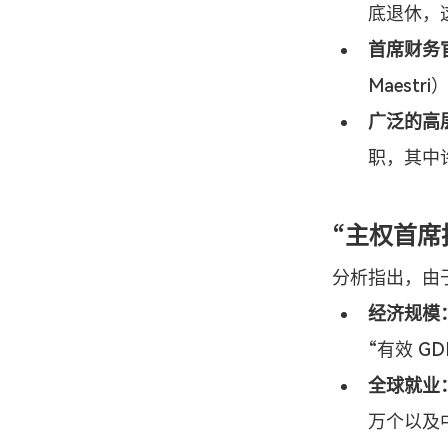
底退休，
首席财务
Maestr
广泛的高
职，其中
“主权首席
分析指出，由
经济规模
“有效 G
全球就业
万个以及中