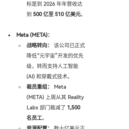
标是到 2026 年年营收达
到 
500 亿至 510 亿美元
。
Meta (META)：
战略转向：
 该公司已正式
降低“元宇宙”开发的优先
级，转而支持人工智能 
(AI) 和穿戴式技术。
裁员重组：
 Meta 
(META) 上周从其 Reality 
Labs 部门裁减了 
1,500 
名员工
。
资源配置：
 数十亿美元正