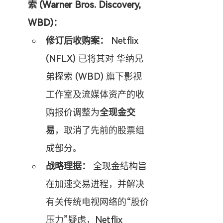
索 (Warner Bros. Discovery, 
WBD)：
修订后收购案：
 Netflix 
(NFLX) 已将其对 华纳兄
弟探索 (WBD) 旗下影视
工作室及流媒体资产的收
购报价调整为
全现金交
易
，取消了先前的股票组
成部分。
战略理据：
 全现金结构旨
在加速交易进程，并解决
有关传统电视网络的“股价
压力”疑虑，Netflix 