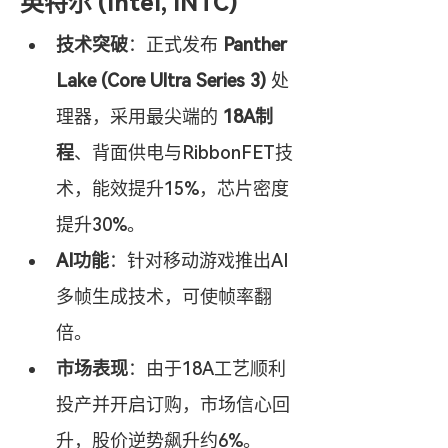
英特尔 (Intel, INTC)
技术突破
：正式发布 
Panther 
Lake (Core Ultra Series 3)
 处
理器，采用最尖端的 
18A制
程
、背面供电与RibbonFET技
术，能效提升15%，芯片密度
提升30%。
AI功能
：针对移动游戏推出AI
多帧生成技术，可使帧率翻
倍。
市场表现
：由于18A工艺顺利
投产并开启订购，市场信心回
升，股价逆势飙升约6%。