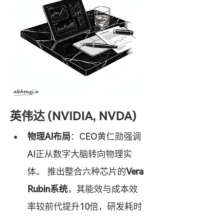
英伟达 (NVIDIA, NVDA)
物理AI布局
：CEO黄仁勋强调
AI正从数字大脑转向物理实
体。 推出整合六种芯片的
Vera 
Rubin系统
，其能效与成本效
率较前代提升10倍，研发耗时