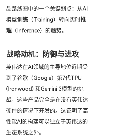
品路线图中的一个关键弱点：从AI
模型
训练
（Training）转向实时
推
理
（Inference）的趋势。
战略动机：防御与进攻
英伟达在AI领域的主导地位近期受
到了谷歌（Google）第7代TPU 
(Ironwood) 和Gemini 3模型的挑
战，这些产品完全是在没有英伟达
硬件的情况下开发的。这证明了高
性能AI的构建可以独立于英伟达的
生态系统之外。