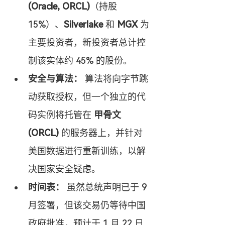
(Oracle, ORCL)
（持股 
15%）、
Silverlake
 和 
MGX
 为
主要投资者，新投资者总计控
制该实体约 45% 的股份。
安全与算法：
 算法将向字节跳
动获取授权，但一个独立的代
码实例将托管在 
甲骨文 
(ORCL)
 的服务器上，并针对
美国数据进行重新训练，以解
决国家安全疑虑。
时间表：
 虽然总统声明已于 9 
月签署，但该交易仍等待中国
政府批准，预计于 1 月 22 日