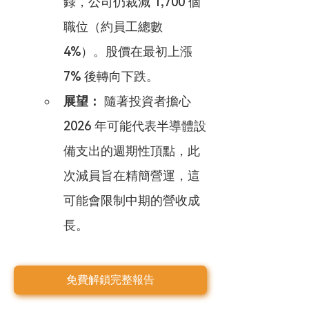
錄，公司仍裁減 1,700 個
職位（約員工總數 
4%）。股價在最初上漲 
7% 後轉向下跌。
展望：
 隨著投資者擔心 
2026 年可能代表半導體設
備支出的週期性頂點，此
次減員旨在精簡營運，這
可能會限制中期的營收成
長。
免費解鎖完整報告