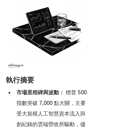
執行摘要
市場里程碑與波動：
 標普 500 
指數突破 7,000 點大關，主要
受大規模人工智慧資本流入與
創紀錄的雲端營收所驅動，儘