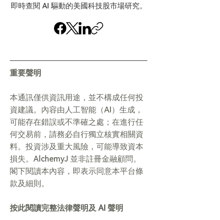
即時查閱 AI 驅動的美國科技股市場研究。
重要聲明
本通訊僅供資訊用途，並不構成任何投
資建議。內容由人工智能（AI）生成，
可能存在錯誤或不準確之處；在進行任
何交易前，請務必自行獨立核實相關資
料。投資涉及重大風險，可能導致資本
損失。AlchemyJ 並非註冊金融顧問。
閣下閱讀本內容，即表示同意本平台條
款及細則。
按此閱讀完整法律聲明及 AI 聲明