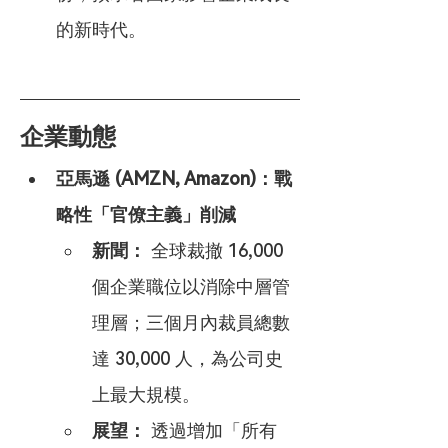
的新時代。
企業動態
亞馬遜 (AMZN, Amazon)：戰
略性「官僚主義」削減
新聞：
 全球裁撤 16,000 
個企業職位以消除中層管
理層；三個月內裁員總數
達 30,000 人，為公司史
上最大規模。
展望：
 透過增加「所有