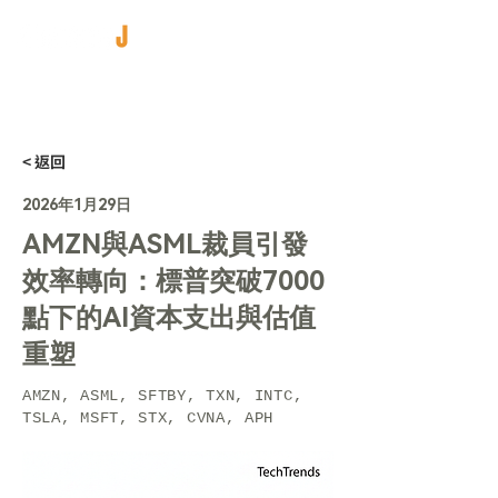
< 返回
2026年1月29日
AMZN與ASML裁員引發
效率轉向：標普突破7000
點下的AI資本支出與估值
重塑
AMZN, ASML, SFTBY, TXN, INTC,
TSLA, MSFT, STX, CVNA, APH