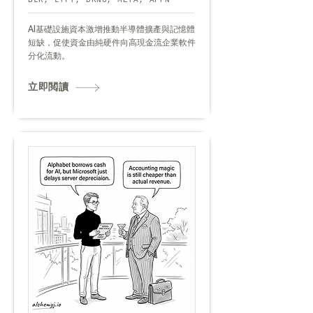
BLK, LYFT, DKNG, META, APPN
AI基礎設施資本激增推動半導體擴產與記憶體
短缺，促使資金由純硬件向高現金流企業軟件
分化流動。
立即閲讀