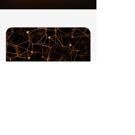
關於Alchemy
J
Alchemy
J
是一個 AI 驅動的金融智能平