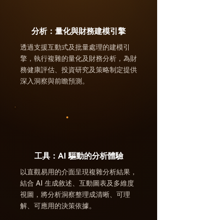
分析：量化與財務建模引擎
透過支援互動式及批量處理的建模引
擎，執行複雜的量化及財務分析，為財
務健康評估、投資研究及策略制定提供
深入洞察與前瞻預測。
工具：AI 驅動的分析體驗
以直觀易用的介面呈現複雜分析結果，
結合 AI 生成敘述、互動圖表及多維度
視圖，將分析洞察整理成清晰、可理
解、可應用的決策依據。