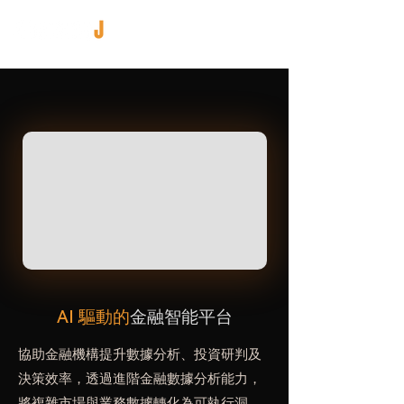
AI 驅動的
金融智能平台
協助金融機構提升數據分析、投資研判及
決策效率，透過進階金融數據分析能力，
將複雜市場與業務數據轉化為可執行洞