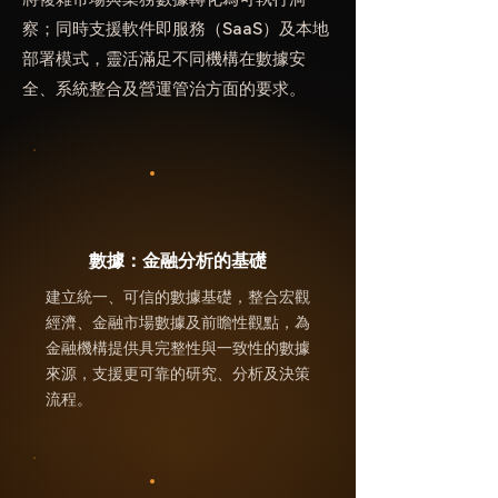
察；同時支援軟件即服務（SaaS）及本地
部署模式，靈活滿足不同機構在數據安
全、系統整合及營運管治方面的要求。
數據：金融分析的基礎
建立統一、可信的數據基礎，整合宏觀
經濟、金融市場數據及前瞻性觀點，為
金融機構提供具完整性與一致性的數據
來源，支援更可靠的研究、分析及決策
流程。