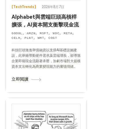
【TechTrends】
2026年8月7日
Alphabet與雲端巨頭高槓桿
擴張，AI資本開支衝擊現金流
GOOGL, AMZN, MSFT, WDC, META,
CELH, PLNT, WMT, COST
科技巨頭激進舉債融資以支撐AI基礎設施建
設，此舉雖帶動硬件需求及雲端增長，卻導致
企業即期現金流顯著承壓，加劇市場對大規模
資本支出轉化為商業變現能力的審慎情緒。
立即閲讀