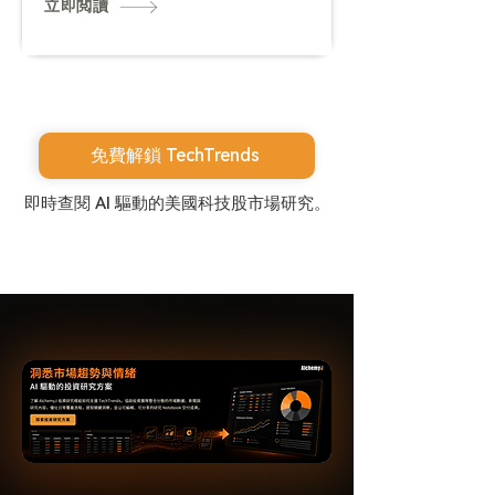
立即閲讀
免費解鎖 TechTrends
即時查閱 AI 驅動的美國科技股市場研究。