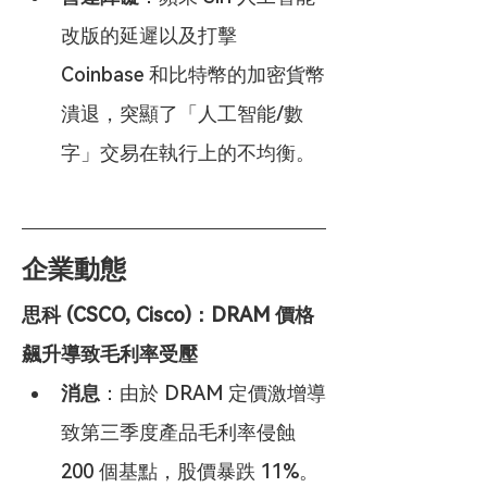
改版的延遲以及打擊 
Coinbase 和比特幣的加密貨幣
潰退，突顯了「人工智能/數
字」交易在執行上的不均衡。
企業動態
思科 (CSCO, Cisco)：DRAM 價格
飆升導致毛利率受壓
消息
：由於 DRAM 定價激增導
致第三季度產品毛利率侵蝕 
200 個基點，股價暴跌 11%。