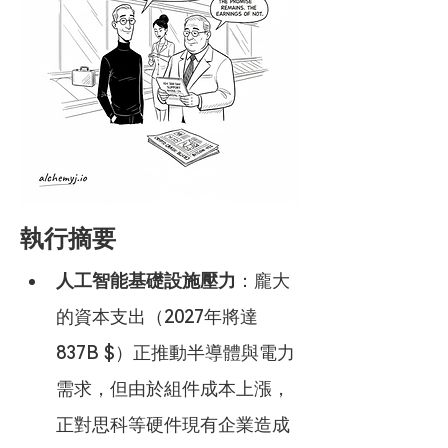
執行摘要
人工智能基礎設施壓力
：龐大
的資本支出（2027年將達 
837B $）正推動半導體與電力
需求，但由於組件成本上漲，
正對思科等硬件現有企業造成