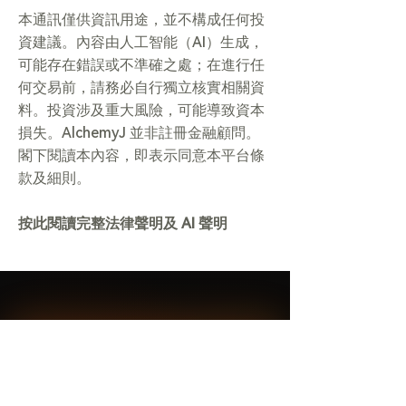
本通訊僅供資訊用途，並不構成任何投
資建議。內容由人工智能（AI）生成，
可能存在錯誤或不準確之處；在進行任
何交易前，請務必自行獨立核實相關資
料。投資涉及重大風險，可能導致資本
損失。AlchemyJ 並非註冊金融顧問。
閣下閱讀本內容，即表示同意本平台條
款及細則。
按此閱讀完整法律聲明及 AI 聲明