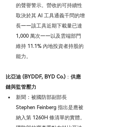
的聲譽警示。營收的可持續性
取決於其 AI 工具通義千問的增
長——該工具近期下載量已達 
1,000 萬次——以及雲端部門
維持 11.1% 內地投資者持股的
能力。
比亞迪 (BYDDF, BYD Co.)
：
供應
鏈與監管壓力
新聞：被國防部副部長 
Stephen Feinberg 指出是應被
納入第 1260H 條清單的實體。