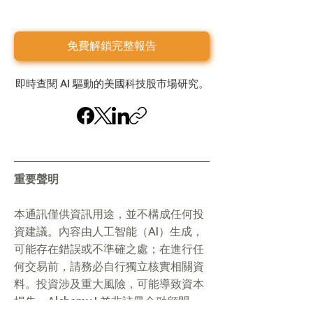
免費解鎖完整報告
即時查閱 AI 驅動的美國科技股市場研究。
重要聲明
本通訊僅供資訊用途，並不構成任何投
資建議。內容由人工智能（AI）生成，
可能存在錯誤或不準確之處；在進行任
何交易前，請務必自行獨立核實相關資
料。投資涉及重大風險，可能導致資本
損失。AlchemyJ 並非註冊金融顧問。