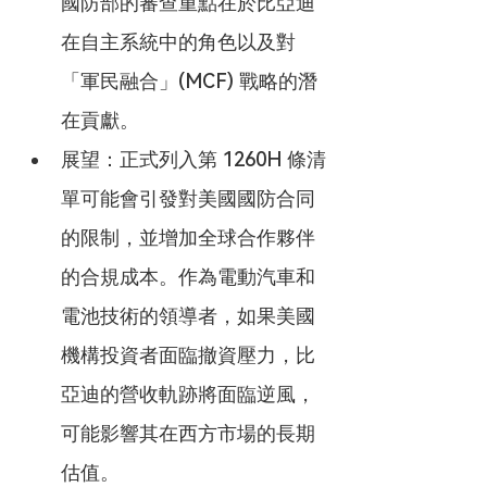
國防部的審查重點在於比亞迪
在自主系統中的角色以及對
「軍民融合」(MCF) 戰略的潛
在貢獻。
展望：正式列入第 1260H 條清
單可能會引發對美國國防合同
的限制，並增加全球合作夥伴
的合規成本。作為電動汽車和
電池技術的領導者，如果美國
機構投資者面臨撤資壓力，比
亞迪的營收軌跡將面臨逆風，
可能影響其在西方市場的長期
估值。