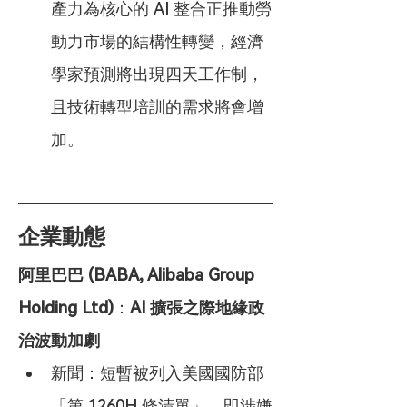
產力為核心的 AI 整合正推動勞
動力市場的結構性轉變，經濟
學家預測將出現四天工作制，
且技術轉型培訓的需求將會增
加。
企業動態
阿里巴巴 (BABA, Alibaba Group 
Holding Ltd)
：
AI 擴張之際地緣政
治波動加劇
新聞：短暫被列入美國國防部
「第 1260H 條清單」，即涉嫌