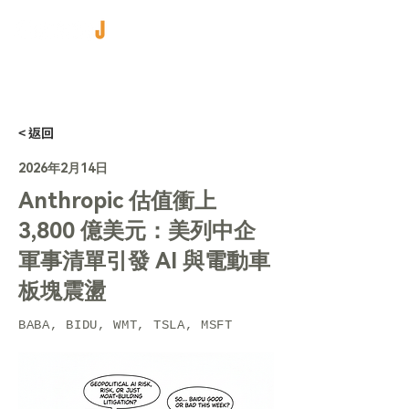
< 返回
2026年2月14日
Anthropic 估值衝上
3,800 億美元：美列中企
軍事清單引發 AI 與電動車
板塊震盪
BABA, BIDU, WMT, TSLA, MSFT