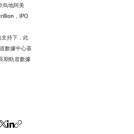
 沙烏地阿美 
lion，IPO 
的支持下，此
期軌道數據中心基
為長期軌道數據