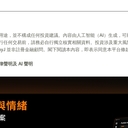
用途，並不構成任何投資建議。內容由人工智能（AI）生成，可
行任何交易前，請務必自行獨立核實相關資料。投資涉及重大風
emyJ 並非註冊金融顧問。閣下閱讀本內容，即表示同意本平台條
聲明及 AI 聲明