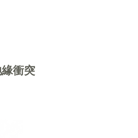
登入
地緣衝突