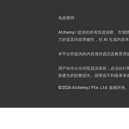
免責聲明：
Alchemy
J
提供的所有投資洞察、市場情緒
力於提高內容準確性，但 AI 生成內
本平台所提供的內容僅供資訊及教育用
用戶在作出任何投資決策前，必須自行獨立
接產生的財務損失、損害或不利後果承
©2026 AlchemyJ Pte. Ltd. 版權所有