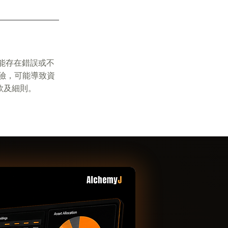
能存在錯誤或不
險，可能導致資
款及細則。