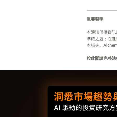
重要聲明
本通訊僅供資訊
準確之處；在進
本損失。Alch
按此閱讀完整法律