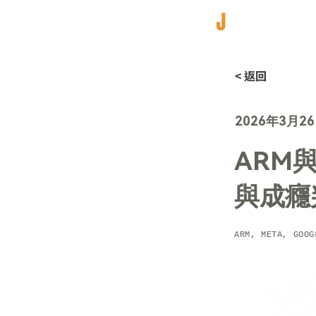
< 返回
2026年3月2
ARM
與成癮
ARM, META, GOOG