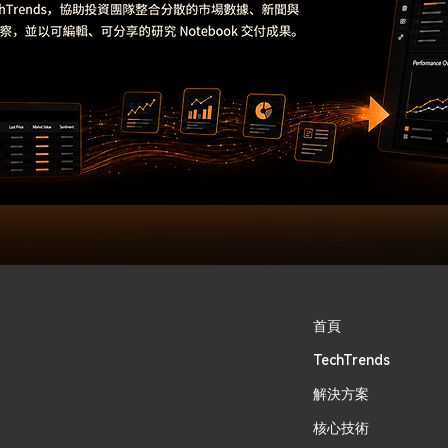
首頁
TechTrends
​解決方案
核心技術