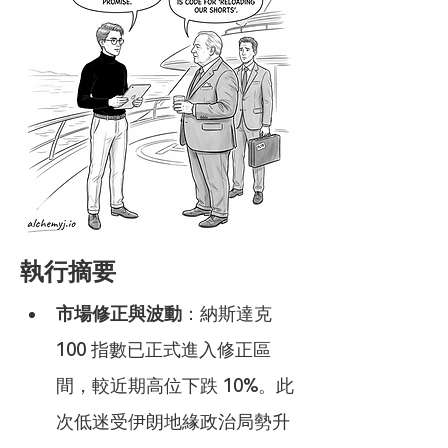
執行摘要
市場修正與波動
：納斯達克 
100 指數已正式進入修正區
間，較近期高位下跌 10%。此
次低迷受伊朗地緣政治局勢升