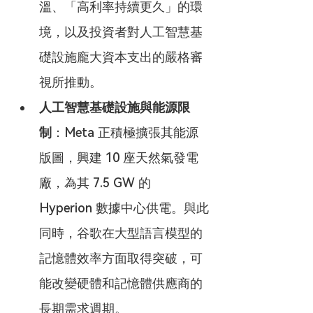
溫、「高利率持續更久」的環
境，以及投資者對人工智慧基
礎設施龐大資本支出的嚴格審
視所推動。
人工智慧基礎設施與能源限
制
：Meta 正積極擴張其能源
版圖，興建 10 座天然氣發電
廠，為其 7.5 GW 的 
Hyperion 數據中心供電。與此
同時，谷歌在大型語言模型的
記憶體效率方面取得突破，可
能改變硬體和記憶體供應商的
長期需求週期。