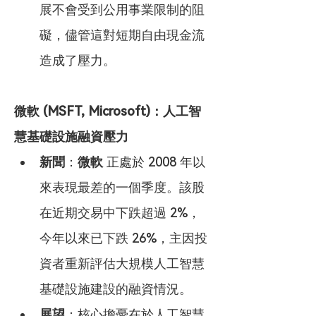
展不會受到公用事業限制的阻
礙，儘管這對短期自由現金流
造成了壓力。
微軟 (MSFT, Microsoft)：人工智
慧基礎設施融資壓力
新聞
：
微軟
 正處於 2008 年以
來表現最差的一個季度。該股
在近期交易中下跌超過 2%，
今年以來已下跌 26%，主因投
資者重新評估大規模人工智慧
基礎設施建設的融資情況。
展望
：核心擔憂在於人工智慧