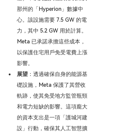
那州的「Hyperion」數據中
心。該設施需要 7.5 GW 的電
力，其中 5.2 GW 用於計算。
Meta 已承諾承擔這些成本，
以保護住宅用戶免受電費上漲
影響。
展望
：透過確保自身的能源基
礎設施，Meta 保護了其營收
軌跡，使其免受地方監管瓶頸
和電力短缺的影響。這項龐大
的資本支出是一項「護城河建
設」行動，確保其人工智慧擴