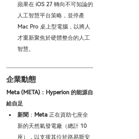
蘋果在 iOS 27 轉向不可知論的
人工智慧平台策略，並停產 
Mac Pro 桌上型電腦，以將人
才重新聚焦於硬體整合的人工
智慧。
企業動態
Meta (META)：Hyperion 的能源自
給自足
新聞
：
Meta
 正在資助七座全
新的天然氣發電廠（總計 10 
座），以支援其位於路易斯安