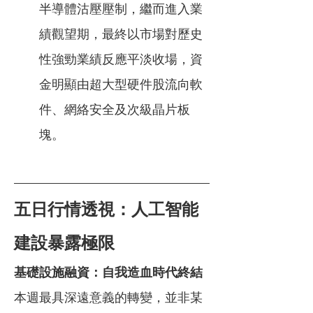
半導體沽壓壓制，繼而進入業
績觀望期，最終以市場對歷史
性強勁業績反應平淡收場，資
金明顯由超大型硬件股流向軟
件、網絡安全及次級晶片板
塊。
五日行情透視：人工智能
建設暴露極限
基礎設施融資：自我造血時代終結
本週最具深遠意義的轉變，並非某