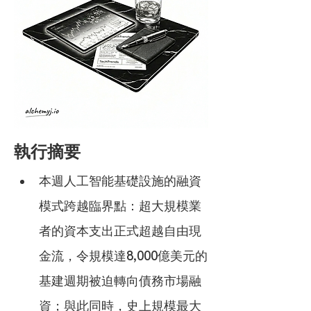
執行摘要
本週人工智能基礎設施的融資
模式跨越臨界點：超大規模業
者的資本支出正式超越自由現
金流，令規模達8,000億美元的
基建週期被迫轉向債務市場融
資；與此同時，史上規模最大