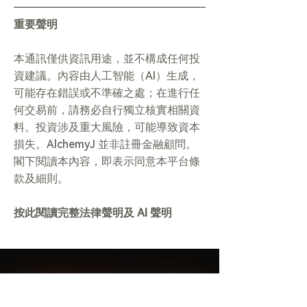
重要聲明
本通訊僅供資訊用途，並不構成任何投
資建議。內容由人工智能（AI）生成，
可能存在錯誤或不準確之處；在進行任
何交易前，請務必自行獨立核實相關資
料。投資涉及重大風險，可能導致資本
損失。AlchemyJ 並非註冊金融顧問。
閣下閱讀本內容，即表示同意本平台條
款及細則。
按此閱讀完整法律聲明及 AI 聲明