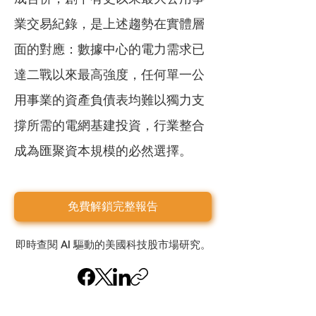
業交易紀錄，是上述趨勢在實體層
面的對應：數據中心的電力需求已
達二戰以來最高強度，任何單一公
用事業的資產負債表均難以獨力支
撐所需的電網基建投資，行業整合
成為匯聚資本規模的必然選擇。
免費解鎖完整報告
即時查閱 AI 驅動的美國科技股市場研究。