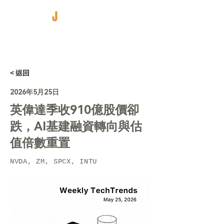
< 返回
2026年5月25日
英偉達季收910億股價卻
跌，AI基建融資轉向與估
值倍數重置
NVDA, ZM, SPCX, INTU