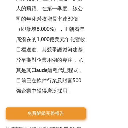
人的飛躍。在第一季度，該公
司的年化營收增長率達80倍
（即暴增8,000%），正朝着年
底潛在的1,000億美元年化營收
目標邁進。其競爭護城河建基
於早期對企業用例的專注，尤
其是其Claude編程代理程式，
目前已在軟件行業及財富500
強企業中獲得廣泛採用。
免費解鎖完整報告