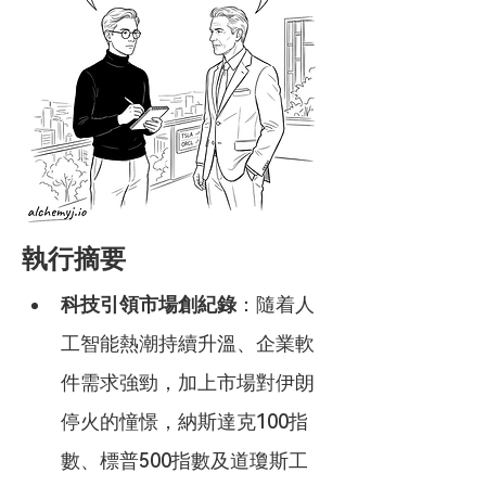
執行摘要
科技引領市場創紀錄
：隨着人
工智能熱潮持續升溫、企業軟
件需求強勁，加上市場對伊朗
停火的憧憬，納斯達克100指
數、標普500指數及道瓊斯工