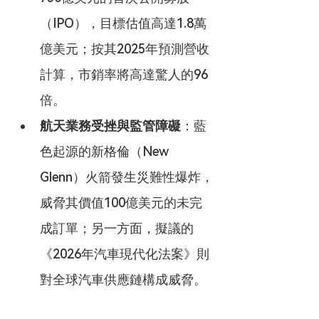
（IPO），目標估值高達1.8萬
億美元；按其2025年預測營收
計算，市銷率將高達驚人的96
倍。
航天業務受挫與監管障礙
：藍
色起源的新格倫（New 
Glenn）火箭發生災難性爆炸，
威脅其價值100億美元的未完
成訂單；另一方面，擬議的
《2026年汽車現代化法案》則
對全球汽車供應鏈構成威脅。