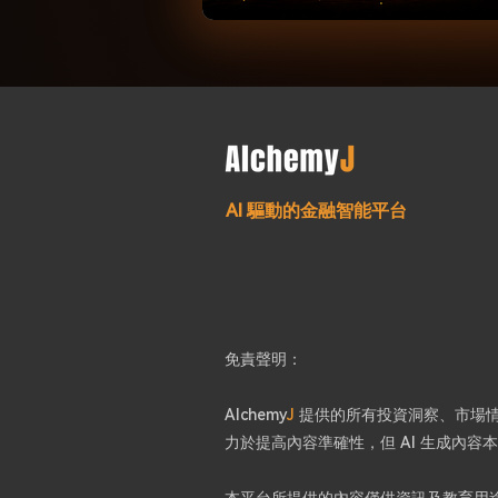
AI 驅動的金融智能平台
免責聲明：
Alchemy
J
提供的所有投資洞察、市場情緒
力於提高內容準確性，但 AI 生成內