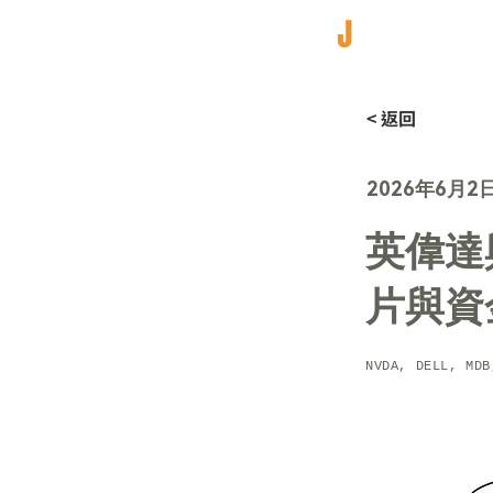
< 返回
2026年6月2
英偉達
片與資
NVDA, DELL, MDB