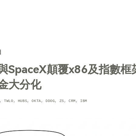
TechTrends
解決方案
核心技術
聯絡我們
日
與SpaceX顛覆x86及指數
金大分化
, TWLO, HUBS, OKTA, DDOG, ZS, CRM, IBM