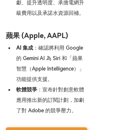
獻、提升透明度、承擔電網升
級費用以及承諾水資源回補。
蘋果 (Apple, AAPL)
AI 集成
：確認將利用 Google 
的 Gemini AI 為 Siri 和「蘋果
智慧（Apple Intelligence）」
功能提供支援。
軟體競爭
：宣布針對創意軟體
應用推出新的訂閱計劃，加劇
了對 Adobe 的競爭壓力。