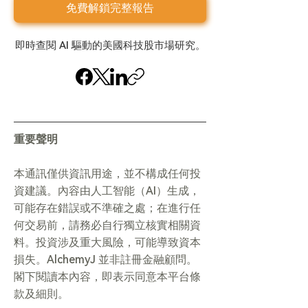
免費解鎖完整報告
即時查閱 AI 驅動的美國科技股市場研究。
重要聲明
本通訊僅供資訊用途，並不構成任何投
資建議。內容由人工智能（AI）生成，
可能存在錯誤或不準確之處；在進行任
何交易前，請務必自行獨立核實相關資
料。投資涉及重大風險，可能導致資本
損失。AlchemyJ 並非註冊金融顧問。
閣下閱讀本內容，即表示同意本平台條
款及細則。