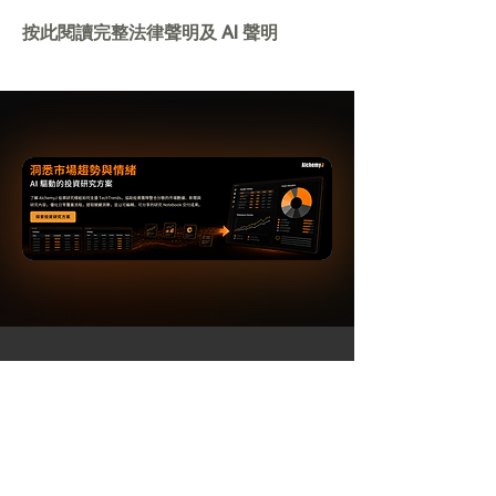
按此閱讀完整法律聲明及 AI 聲明
AI 驅動的金融智能平台