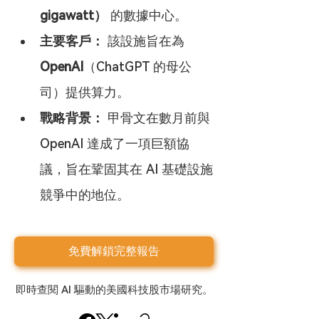
gigawatt）
 的數據中心。
主要客戶：
 該設施旨在為 
OpenAI
（ChatGPT 的母公
司）提供算力。
戰略背景：
 甲骨文在數月前與 
OpenAI 達成了一項巨額協
議，旨在鞏固其在 AI 基礎設施
競爭中的地位。
免費解鎖完整報告
即時查閱 AI 驅動的美國科技股市場研究。