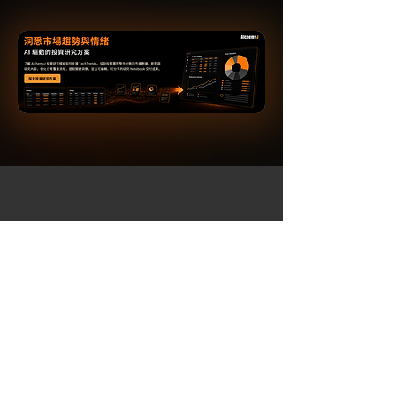
AI 驅動的金融智能平台
首頁
TechTrends
​解決方案
核心技術