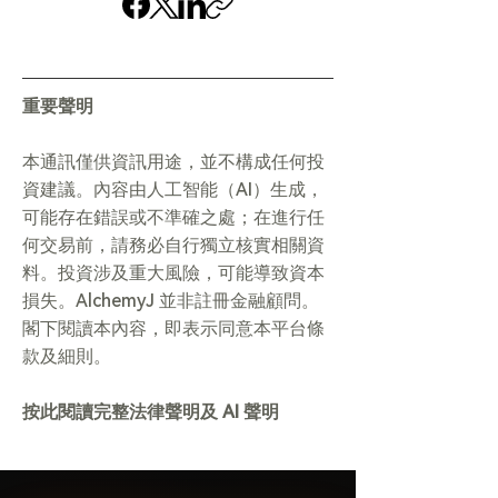
重要聲明
本通訊僅供資訊用途，並不構成任何投
資建議。內容由人工智能（AI）生成，
可能存在錯誤或不準確之處；在進行任
何交易前，請務必自行獨立核實相關資
料。投資涉及重大風險，可能導致資本
損失。AlchemyJ 並非註冊金融顧問。
閣下閱讀本內容，即表示同意本平台條
款及細則。
按此閱讀完整法律聲明及 AI 聲明