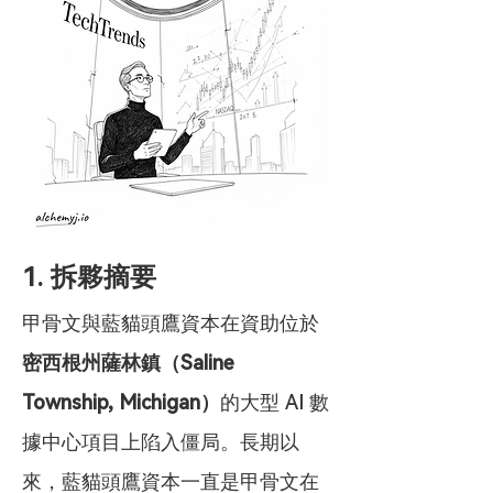
1. 拆夥摘要
甲骨文與藍貓頭鷹資本在資助位於
密西根州薩林鎮（Saline 
Township, Michigan）
的大型 AI 數
據中心項目上陷入僵局。長期以
來，藍貓頭鷹資本一直是甲骨文在