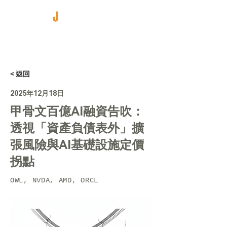
< 返回
2025年12月18日
甲骨文百億AI融資告吹：
透視「資產負債表外」擴
張風險與AI基礎設施定價
拐點
OWL, NVDA, AMD, ORCL