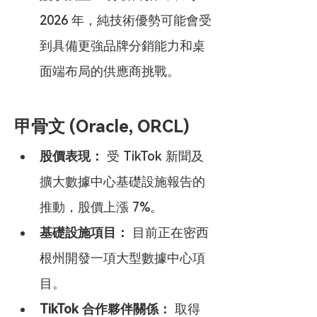
2026 年，純技術優勢可能會受
到具備更強品牌分銷能力和桌
面端布局的供應商挑戰。
甲骨文 (Oracle, ORCL)
股價表現：
 受 TikTok 新聞及
擴大數據中心基礎設施報告的
推動，股價上漲 7%。
基礎設施項目：
 目前正在密西
根州開發一項大型數據中心項
目。
TikTok 合作夥伴關係：
 取得 