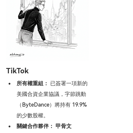
TikTok
所有權重組：
 已簽署一項新的
美國合資企業協議，字節跳動
（ByteDance）將持有 19.9% 
的少數股權。
關鍵合作夥伴：
甲骨文 