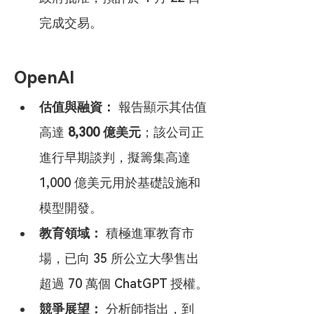
完成交易。
OpenAI
估值與融資：
 報告顯示其估值
高達 
8,300 億美元
；該公司正
進行早期談判，擬籌集高達 
1,000 億美元用於基礎設施和
模型開發。
教育領域：
 積極進軍教育市
場，已向 35 所公立大學售出
超過 70 萬個 ChatGPT 授權。
競爭展望：
 分析師指出，到 