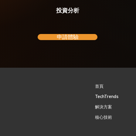
投資分析
申請體驗
首頁
TechTrends
​解決方案
核心技術