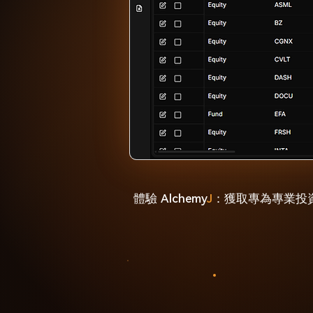
體驗 Alchemy
J
：獲取專為專業投