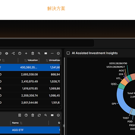
解決方案
TechTrends
核心技術
聯絡我們