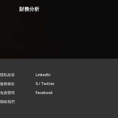
財務分析
​隱私政策
Linkedln
​服務條款
X / Twitter
免責聲明
Facebook
聯絡我們