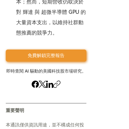
本；然而，短期營收仍取決於
對 輝達 與 超微半導體 GPU 的
大量資本支出，以維持社群動
態推薦的競爭力。
免費解鎖完整報告
即時查閱 AI 驅動的美國科技股市場研究。
重要聲明
本通訊僅供資訊用途，並不構成任何投