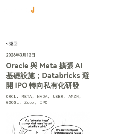
< 返回
2026年3月12日
Oracle 與 Meta 擴張 AI
基礎設施；Databricks 避
開 IPO 轉向私有化研發
ORCL, META, NVDA, UBER, AMZN,
GOOGL, Zoox, IPO