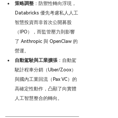
策略調整
：防禦性轉向浮現，
Databricks 優先考慮私人人工
智慧投資而非首次公開募股
（IPO），而監管壓力則影響
了 Anthropic 與 OpenClaw 的
營運。
自動駕駛與工業擴張
：自動駕
駛計程車分銷（Uber/Zoox）
與國內工業回流（Pax VC）的
高確定性動作，凸顯了向實體
人工智慧整合的轉向。