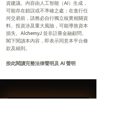
資建議。內容由人工智能（AI）生成，
可能存在錯誤或不準確之處；在進行任
何交易前，請務必自行獨立核實相關資
料。投資涉及重大風險，可能導致資本
損失。AlchemyJ 並非註冊金融顧問。
閣下閱讀本內容，即表示同意本平台條
款及細則。
按此閱讀完整法律聲明及 AI 聲明