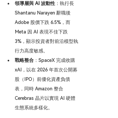
領導層與 AI 波動性
：執行長 
Shantanu Narayen 辭職後 
Adobe 股價下跌 6.5%，而 
Meta 因 AI 表現不佳下跌 
3%，顯示投資者對前沿模型執
行力高度敏感。
戰略整合
：SpaceX 完成收購 
xAI，以在 2026 年首次公開募
股（IPO）前優化資產負債
表，同時 Amazon 整合 
Cerebras 晶片以實現 AI 硬體
生態系統多樣化。