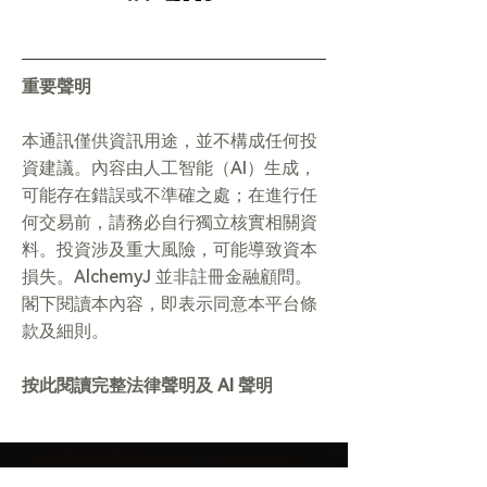
重要聲明
本通訊僅供資訊用途，並不構成任何投
資建議。內容由人工智能（AI）生成，
可能存在錯誤或不準確之處；在進行任
何交易前，請務必自行獨立核實相關資
料。投資涉及重大風險，可能導致資本
損失。AlchemyJ 並非註冊金融顧問。
閣下閱讀本內容，即表示同意本平台條
款及細則。
按此閱讀完整法律聲明及 AI 聲明