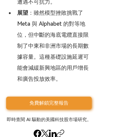
遭遇不可抗力。
展望
：雖然模型挫敗挑戰了 
Meta 與 Alphabet 的對等地
位，但中斷的海底電纜直接限
制了中東和非洲市場的長期數
據容量。這種基礎設施延遲可
能會減緩新興地區的用戶增長
和廣告投放效率。
免費解鎖完整報告
即時查閱 AI 驅動的美國科技股市場研究。