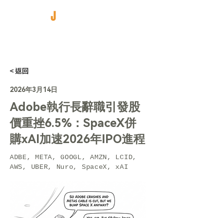
< 返回
2026年3月14日
Adobe執行長辭職引發股
價重挫6.5%：SpaceX併
購xAI加速2026年IPO進程
ADBE, META, GOOGL, AMZN, LCID,
AWS, UBER, Nuro, SpaceX, xAI