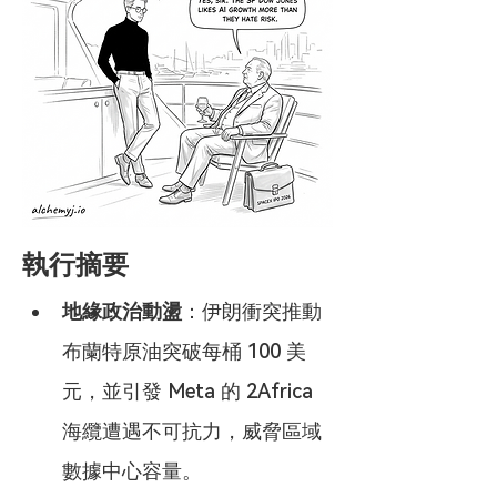
執行摘要
地緣政治動盪
：伊朗衝突推動
布蘭特原油突破每桶 100 美
元，並引發 Meta 的 2Africa 
海纜遭遇不可抗力，威脅區域
數據中心容量。