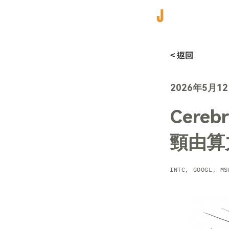
< 返回
2026年5月1
Cere
頸由算
INTC, GOOGL, MS