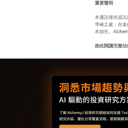
重要聲明
本通訊僅供資訊
準確之處；在進
本損失。Alch
按此閱讀完整法律