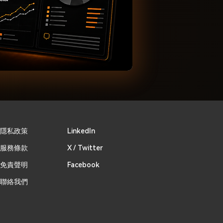
​隱私政策
Linkedln
​服務條款
X / Twitter
免責聲明
Facebook
聯絡我們