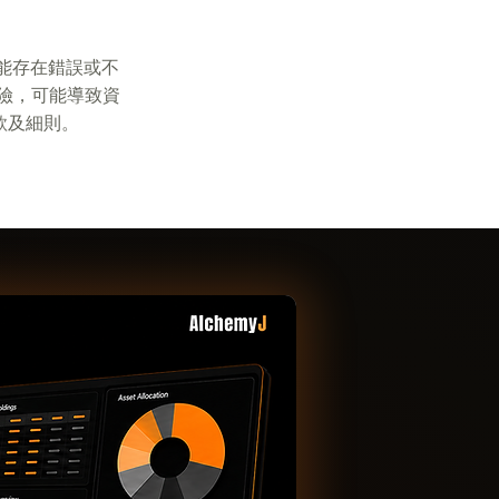
能存在錯誤或不
險，可能導致資
款及細則。