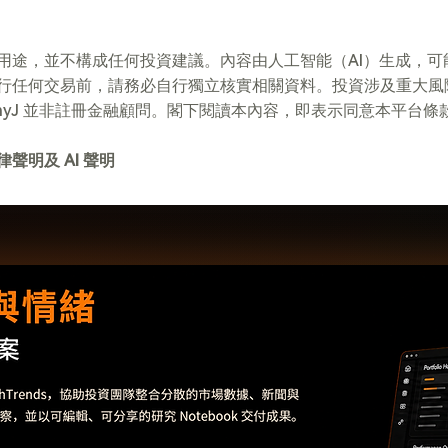
用途，並不構成任何投資建議。內容由人工智能（AI）生成，可
行任何交易前，請務必自行獨立核實相關資料。投資涉及重大風
emyJ 並非註冊金融顧問。閣下閱讀本內容，即表示同意本平台條
聲明及 AI 聲明