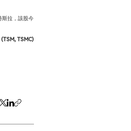
*特斯拉，該股今
(TSM, TSMC)