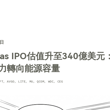
TechTrends
解決方案
核心技術
聯絡我們
2日
bras IPO估值升至340億美元
力轉向能源容量
FT, AVGO, LITE, MU, QCOM, WDC, CEG