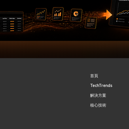
首頁
TechTrends
​解決方案
核心技術