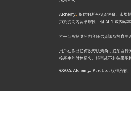
Alchemy
J
提供的所有投資洞察、市場情緒
力於提高內容準確性，但 AI 生成內
本平台所提供的內容僅供資訊及教育用
用戶在作出任何投資決策前，必須自行獨立
接產生的財務損失、損害或不利後果承
©2026 AlchemyJ Pte. Ltd. 版權所有