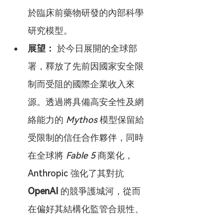
於臨床前藥物研發的內部科學
研究模型。
展望：
 於今日展開的全球部
署，釋放了先前因國家安全限
制而受阻的國際企業收入來
源。透過將具備高安全性及網
絡能力的 
Mythos
 模型保留給
受限制的信任合作夥伴，同時
在全球將 
Fable 5
 商業化，
Anthropic 強化了其對抗 
OpenAI
 的競爭護城河，從而
在偏好其結構化監管合規性、