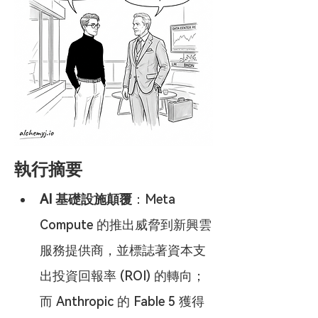
執行摘要
AI 基礎設施顛覆
：Meta 
Compute 的推出威脅到新興雲
服務提供商，並標誌著資本支
出投資回報率 (ROI) 的轉向；
而 Anthropic 的 Fable 5 獲得