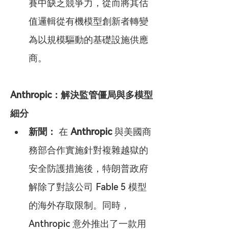
賽中缺乏競爭力，從而將其估
值邏輯從有機模型創新者轉變
為以規模驅動的基礎設施供應
商。
Anthropic：解決監管僵局與多模型
細分
新聞：
 在 
Anthropic
 與美國商
務部合作實施針對複雜越獄的
安全防護措施後，特朗普政府
解除了對該公司 Fable 5 模型
的海外存取限制。同時，
Anthropic 意外推出了一款用