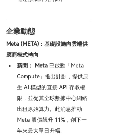
企業動態
Meta (META)：基礎設施向雲端供
應商模式轉向
新聞：
Meta
 已啟動「Meta 
Compute」推出計劃，提供原
生 AI 模型的直接 API 存取權
限，並從其全球數據中心網絡
出租原始算力。此消息推動 
Meta 股價飆升 11%，創下一
年來最大單日升幅。