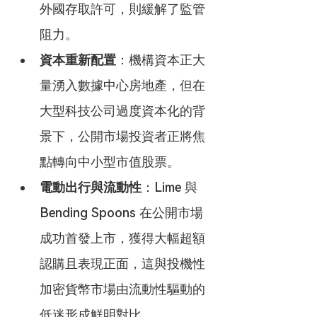
外國存取許可，則緩解了監管
阻力。
資本重新配置
：機構資本正大
量湧入數據中心房地產，但在
大型科技公司過度資本化的背
景下，公開市場投資者正將焦
點轉向中小型市值股票。
電動出行與流動性
：Lime 與 
Bending Spoons 在公開市場
成功首發上市，獲得大幅超額
認購且表現正面，這與投機性
加密貨幣市場由流動性驅動的
低迷形成鮮明對比。