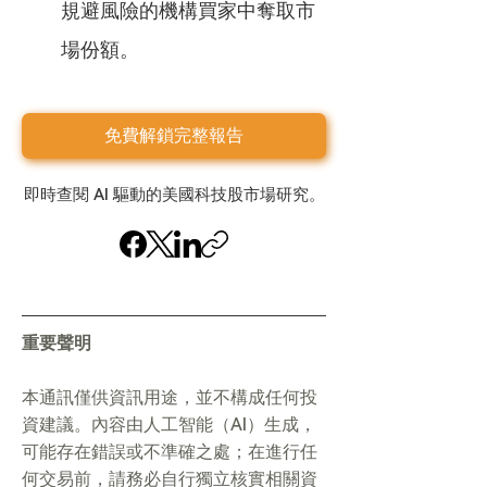
規避風險的機構買家中奪取市
場份額。
免費解鎖完整報告
即時查閱 AI 驅動的美國科技股市場研究。
重要聲明
本通訊僅供資訊用途，並不構成任何投
資建議。內容由人工智能（AI）生成，
可能存在錯誤或不準確之處；在進行任
何交易前，請務必自行獨立核實相關資