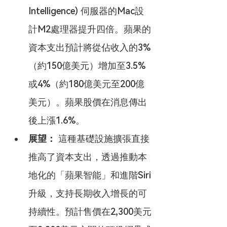
Intelligence) 伺服器的Mac設
計M2處理器提升四倍。蘋果的
資本支出預計將從佔收入的3%
（約150億美元）增加至3.5%
或4%（約180億美元至200億
美元）。蘋果股價在消息傳出
後上漲1.6%。
展望：
 這種基礎設施擴張直接
推高了資本支出，透過推動本
地化的「蘋果智能」和進階Siri
升級，支持長期收入增長的可
持續性。預計售價在2,300美元