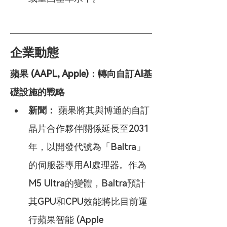
企業動態
蘋果 (AAPL, Apple)：轉向自訂AI基
礎設施的戰略
新聞：
 蘋果將其與博通的自訂
晶片合作夥伴關係延長至2031
年，以開發代號為「Baltra」
的伺服器專用AI處理器。作為
M5 Ultra的變體，Baltra預計
其GPU和CPU效能將比目前運
行蘋果智能 (Apple 