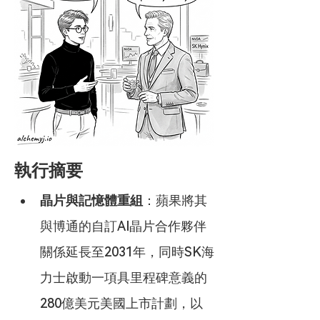
執行摘要
晶片與記憶體重組
：蘋果將其
與博通的自訂AI晶片合作夥伴
關係延長至2031年，同時SK海
力士啟動一項具里程碑意義的
280億美元美國上市計劃，以