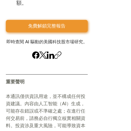
額。
免費解鎖完整報告
即時查閱 AI 驅動的美國科技股市場研究。
重要聲明
本通訊僅供資訊用途，並不構成任何投
資建議。內容由人工智能（AI）生成，
可能存在錯誤或不準確之處；在進行任
何交易前，請務必自行獨立核實相關資
料。投資涉及重大風險，可能導致資本