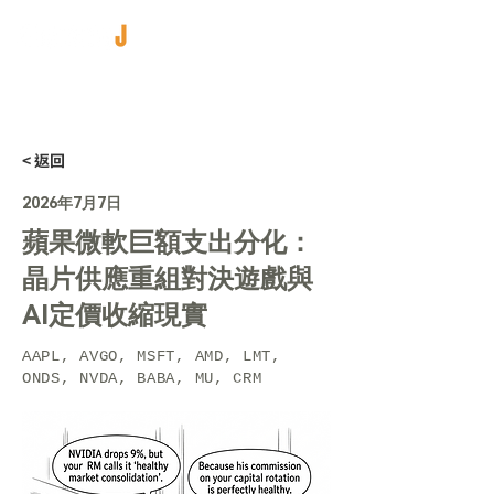
< 返回
2026年7月7日
蘋果微軟巨額支出分化：
晶片供應重組對決遊戲與
AI定價收縮現實
AAPL, AVGO, MSFT, AMD, LMT,
ONDS, NVDA, BABA, MU, CRM